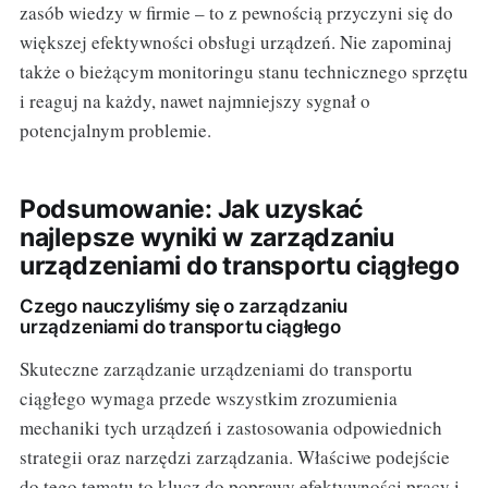
zasób wiedzy w firmie – to z pewnością przyczyni się do
większej efektywności obsługi urządzeń. Nie zapominaj
także o bieżącym monitoringu stanu technicznego sprzętu
i reaguj na każdy, nawet najmniejszy sygnał o
potencjalnym problemie.
Podsumowanie: Jak uzyskać
najlepsze wyniki w zarządzaniu
urządzeniami do transportu ciągłego
Czego nauczyliśmy się o zarządzaniu
urządzeniami do transportu ciągłego
Skuteczne zarządzanie urządzeniami do transportu
ciągłego wymaga przede wszystkim zrozumienia
mechaniki tych urządzeń i zastosowania odpowiednich
strategii oraz narzędzi zarządzania. Właściwe podejście
do tego tematu to klucz do poprawy efektywności pracy i