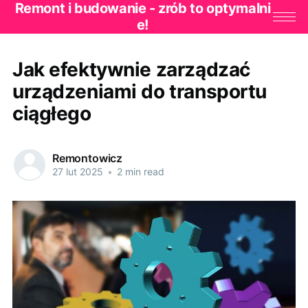
Remont i budowanie - zrób to optymalni
e!
Jak efektywnie zarządzać
urządzeniami do transportu
ciągłego
Remontowicz
27 lut 2025
•
2 min read