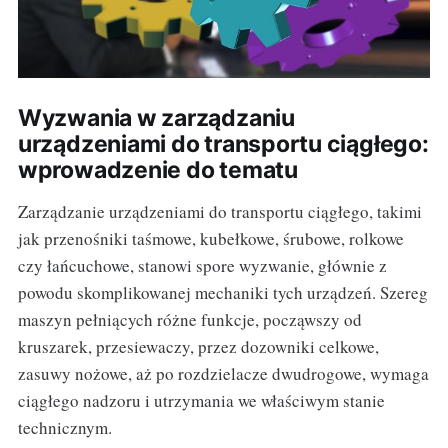
Wyzwania w zarządzaniu
urządzeniami do transportu ciągłego:
wprowadzenie do tematu
Zarządzanie urządzeniami do transportu ciągłego, takimi
jak przenośniki taśmowe, kubełkowe, śrubowe, rolkowe
czy łańcuchowe, stanowi spore wyzwanie, głównie z
powodu skomplikowanej mechaniki tych urządzeń. Szereg
maszyn pełniących różne funkcje, począwszy od
kruszarek, przesiewaczy, przez dozowniki celkowe,
zasuwy nożowe, aż po rozdzielacze dwudrogowe, wymaga
ciągłego nadzoru i utrzymania we właściwym stanie
technicznym.