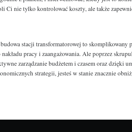
li Ci nie tylko kontrolować koszty, ale także zapewn
udowa stacji transformatorowej to skomplikowany p
nakładu pracy i zaangażowania. Ale poprzez skrupu
ktywne zarządzanie budżetem i czasem oraz dzięki u
onomicznych strategii, jesteś w stanie znacznie obniż