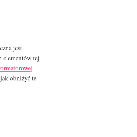
czna jest
 elementów tej
sformatorowej
jak obniżyć te