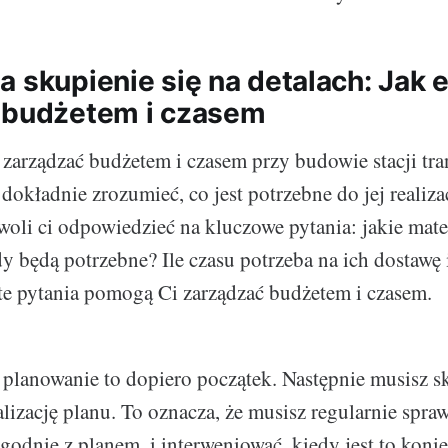
a skupienie się na detalach: Jak 
 budżetem i czasem
zarządzać budżetem i czasem przy budowie stacji tra
dokładnie zrozumieć, co jest potrzebne do jej realiz
oli ci odpowiedzieć na kluczowe pytania: jakie mate
y będą potrzebne? Ile czasu potrzeba na ich dostawę i
e pytania pomogą Ci zarządzać budżetem i czasem.
e planowanie to dopiero początek. Następnie musisz s
lizację planu. To oznacza, że musisz regularnie spra
godnie z planem, i interweniować, kiedy jest to koni