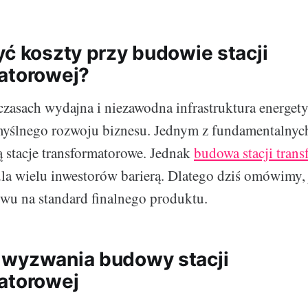
yć koszty przy budowie stacji
atorowej?
czasach wydajna i niezawodna infrastruktura energety
yślnego rozwoju biznesu. Jednym z fundamentalnych
są stacje transformatorowe. Jednak
budowa stacji tran
a wielu inwestorów barierą. Dlatego dziś omówimy, 
wu na standard finalnego produktu.
wyzwania budowy stacji
atorowej