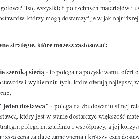
gotować listę wszystkich potrzebnych materiałów i us
ostawców, którzy mogą dostarczyć je w jak najniższej
ne strategie, które możesz zastosować:
e szeroką siecią
- to polega na pozyskiwaniu ofert 
stawców i wybieraniu tych, które oferują najlepszą w
cenę;
 "jeden dostawca"
- polega na zbudowaniu silnej rela
tawcą, który jest w stanie dostarczyć większość mate
trategia polega na zaufaniu i współpracy, a jej korzyśc
niższa cena za duże zamówienia i krótszy czas dostaw