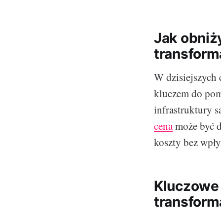
Jak obniż
transform
W dzisiejszych 
kluczem do pom
infrastruktury 
cena
może być dl
koszty bez wpły
Kluczowe 
transform