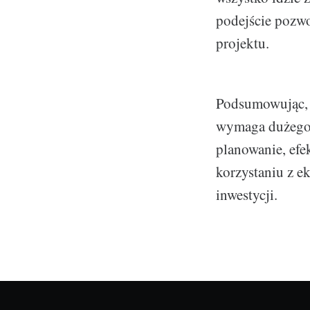
podejście pozwo
projektu.
Podsumowując, b
wymaga dużego 
planowanie, efe
korzystaniu z ek
inwestycji.