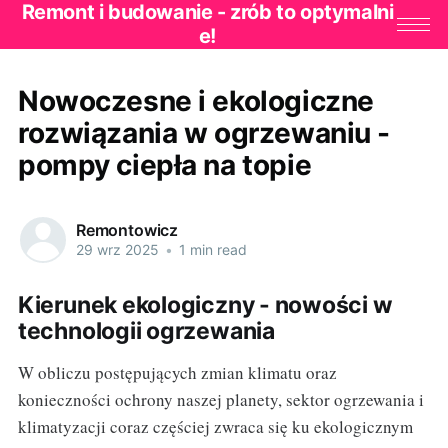
Remont i budowanie - zrób to optymalni
e!
Nowoczesne i ekologiczne
rozwiązania w ogrzewaniu -
pompy ciepła na topie
Remontowicz
29 wrz 2025
•
1 min read
Kierunek ekologiczny - nowości w
technologii ogrzewania
W obliczu postępujących zmian klimatu oraz
konieczności ochrony naszej planety, sektor ogrzewania i
klimatyzacji coraz częściej zwraca się ku ekologicznym