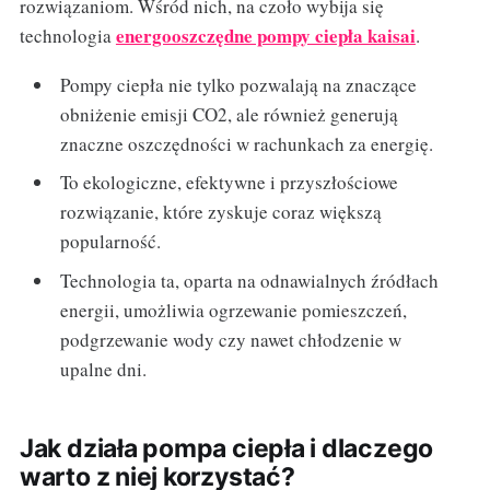
rozwiązaniom. Wśród nich, na czoło wybija się
energooszczędne pompy ciepła kaisai
technologia
.
Pompy ciepła nie tylko pozwalają na znaczące
obniżenie emisji CO2, ale również generują
znaczne oszczędności w rachunkach za energię.
To ekologiczne, efektywne i przyszłościowe
rozwiązanie, które zyskuje coraz większą
popularność.
Technologia ta, oparta na odnawialnych źródłach
energii, umożliwia ogrzewanie pomieszczeń,
podgrzewanie wody czy nawet chłodzenie w
upalne dni.
Jak działa pompa ciepła i dlaczego
warto z niej korzystać?