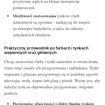
pozytywny wpływ na klimat wewnętrzny
pomieszczeń.
Możliwości zastosowania
tynków i farb
naturalnych są ogromne - nadają się do wnętrz,
na zewnątrz budynków, a także do odnowy
zabytkowych obiektów.
Praktyczny przewodnik po farbach i tynkach
wapiennych oraz glinianych
Chcąc zastosować farby i tynki naturalne w swoim domu,
warto znać zasady ich przygotowania i nakładania. Tynki
wapienne i gliniane przygotowuje się w podobny sposób,
mieszając wodę, wapno lub glinę i piasek. Ważne jest, aby
nałożyć tynk na odpowiednio przygotowane, wilgotne
podłoże.
Porównując właściwości i efekty finalne tynków