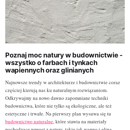
Poznaj moc natury w budownictwie -
wszystko o farbach i tynkach
wapiennych oraz glinianych
Najnowsze trendy w architekturze i budownictwie coraz
częściej kierują nas ku naturalnym rozwiązaniom.
Odkrywajmy na nowo dawno zapomniane techniki
budownictwa, które nie tylko są ekologiczne, ale też
estetyczne i trwałe. Na pierwszy plan wysuwa się tu
budownictwo naturalne
, które stawia na materiały
pochodzące wprost z natury, takie jak wapno i glina.