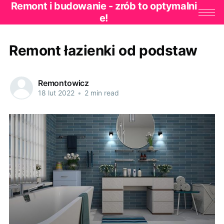
Remont i budowanie - zrób to optymalni
e!
Remont łazienki od podstaw
Remontowicz
18 lut 2022
•
2 min read