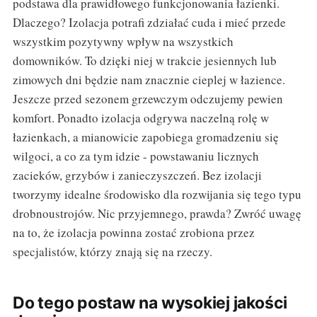
podstawa dla prawidłowego funkcjonowania łazienki.
Dlaczego? Izolacja potrafi zdziałać cuda i mieć przede
wszystkim pozytywny wpływ na wszystkich
domowników. To dzięki niej w trakcie jesiennych lub
zimowych dni będzie nam znacznie cieplej w łazience.
Jeszcze przed sezonem grzewczym odczujemy pewien
komfort. Ponadto izolacja odgrywa naczelną rolę w
łazienkach, a mianowicie zapobiega gromadzeniu się
wilgoci, a co za tym idzie - powstawaniu licznych
zacieków, grzybów i zanieczyszczeń. Bez izolacji
tworzymy idealne środowisko dla rozwijania się tego typu
drobnoustrojów. Nic przyjemnego, prawda? Zwróć uwagę
na to, że izolacja powinna zostać zrobiona przez
specjalistów, którzy znają się na rzeczy.
Do tego postaw na wysokiej jakości