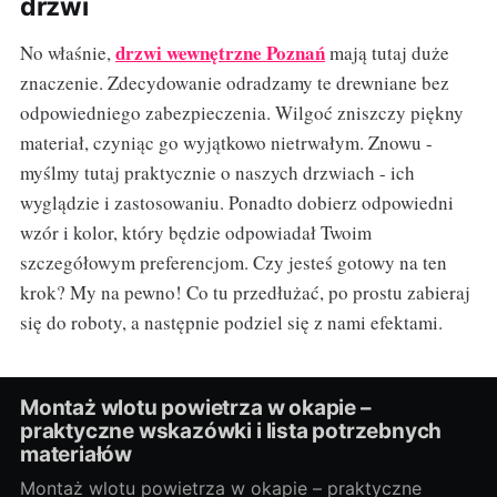
drzwi
drzwi wewnętrzne Poznań
No właśnie,
mają tutaj duże
znaczenie. Zdecydowanie odradzamy te drewniane bez
odpowiedniego zabezpieczenia. Wilgoć zniszczy piękny
materiał, czyniąc go wyjątkowo nietrwałym. Znowu -
myślmy tutaj praktycznie o naszych drzwiach - ich
wyglądzie i zastosowaniu. Ponadto dobierz odpowiedni
wzór i kolor, który będzie odpowiadał Twoim
szczegółowym preferencjom. Czy jesteś gotowy na ten
krok? My na pewno! Co tu przedłużać, po prostu zabieraj
się do roboty, a następnie podziel się z nami efektami.
Montaż wlotu powietrza w okapie –
praktyczne wskazówki i lista potrzebnych
materiałów
Montaż wlotu powietrza w okapie – praktyczne