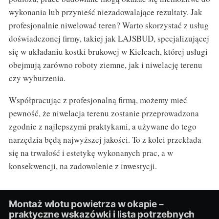
wykonania lub przynieść niezadowalające rezultaty. Jak
profesjonalnie niwelować teren? Warto skorzystać z usług
doświadczonej firmy, takiej jak LAJSBUD, specjalizującej
się w układaniu kostki brukowej w Kielcach, której usługi
obejmują zarówno roboty ziemne, jak i niwelację terenu
czy wyburzenia.
Współpracując z profesjonalną firmą, możemy mieć
pewność, że niwelacja terenu zostanie przeprowadzona
zgodnie z najlepszymi praktykami, a używane do tego
narzędzia będą najwyższej jakości. To z kolei przekłada
się na trwałość i estetykę wykonanych prac, a w
konsekwencji, na zadowolenie z inwestycji.
Montaż wlotu powietrza w okapie –
praktyczne wskazówki i lista potrzebnych