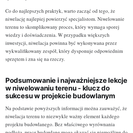
Co do najlepszych praktyk, warto zacząć od tego, że
niwelację najlepiej powierzyć specjalistom. Niwelowanie
terenu to skomplikowany proces, który wymaga sporej
wiedzy i doświadczenia. W przypadku większych
inwestycji, niwelacja powinna być wykonywana przez
wykwalifikowany zespół, który dysponuje odpowiednim
sprzętem i zna się na rzeczy.
Podsumowanie i najważniejsze lekcje
w niwelowaniu terenu - klucz do
sukcesu w projekcie budowlanym
Na podstawie powyższych informacji można zauważyć, że
niwelacja terenu to niezwykle ważny element każdego
projektu budowlanego. Bez właściwego wyrównania
podłoża, prace budowlane mogą okazać się niemożliwe do