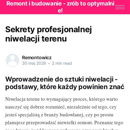
Remont i budowanie - zrób to optymalni
e!
Sekrety profesjonalnej
niwelacji terenu
Remontowicz
30 maj 2026
•
2 min read
Wprowadzenie do sztuki niwelacji -
podstawy, które każdy powinien znać
Niwelacja terenu to wymagający proces, którego warto
nauczyć się dobrze rozumieć, niezależnie od tego, czy
jesteś specjalistą z branży budowlanej, czy po prostu
planujesz przeprowadzić niewielki remont. Poznanie tego