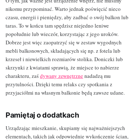
O tym, jak ważne jest urządzenie wnętrz, nie musimy
nikomu przypominać. Warto jednak poświęcić nieco
czasu, energii i pieniędzy, aby zadbać o swój balkon lub
taras. To w końcu tam spędzisz niejedno leniwe
popołudnie lub wieczór, korzystając z jego uroków.
Dobrze jest więc zaopatrzyć się w zestaw wygodnych
mebli balkonowych, składających się np. z fotela lub
krzeseł i niewielkich rozmiarów stolika. Doniczki lub
skrzynki z kwiatami sprawią, że miejsce to nabierze
charakteru, zaś
dywany zewnętrzne
nadadzą mu
przytulności. Dzięki temu relaks czy spotkania z
przyjaciółmi na własnym balkonie będą zawsze udane.
Pamiętaj o dodatkach
Urządzając mieszkanie, skupiamy się najważniejszych
elementach, takich jak odpowiednie wykończenie ścian,