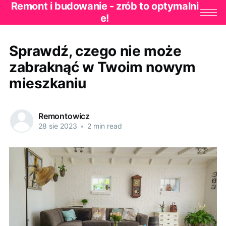
Remont i budowanie - zrób to optymalni
e!
Sprawdź, czego nie może
zabraknąć w Twoim nowym
mieszkaniu
Remontowicz
28 sie 2023
•
2 min read