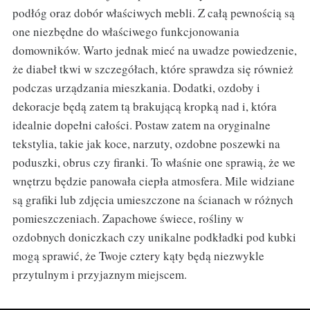
podłóg oraz dobór właściwych mebli. Z całą pewnością są
one niezbędne do właściwego funkcjonowania
domowników. Warto jednak mieć na uwadze powiedzenie,
że diabeł tkwi w szczegółach, które sprawdza się również
podczas urządzania mieszkania. Dodatki, ozdoby i
dekoracje będą zatem tą brakującą kropką nad i, która
idealnie dopełni całości. Postaw zatem na oryginalne
tekstylia, takie jak koce, narzuty, ozdobne poszewki na
poduszki, obrus czy firanki. To właśnie one sprawią, że we
wnętrzu będzie panowała ciepła atmosfera. Mile widziane
są grafiki lub zdjęcia umieszczone na ścianach w różnych
pomieszczeniach. Zapachowe świece, rośliny w
ozdobnych doniczkach czy unikalne podkładki pod kubki
mogą sprawić, że Twoje cztery kąty będą niezwykle
przytulnym i przyjaznym miejscem.