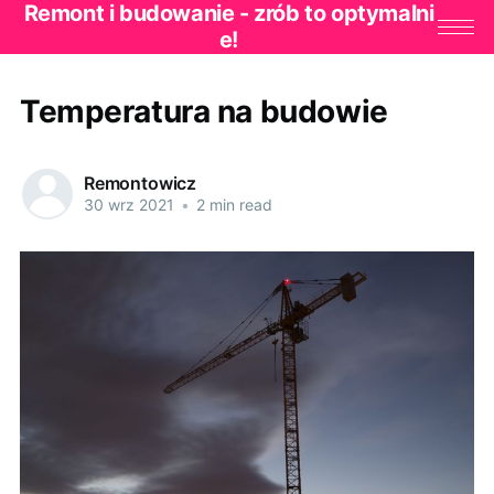
Remont i budowanie - zrób to optymalni
e!
Temperatura na budowie
Remontowicz
30 wrz 2021
•
2 min read