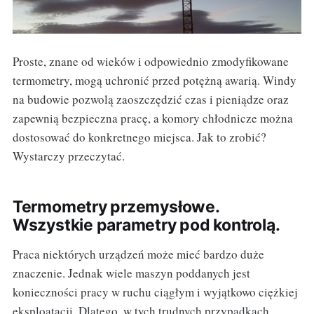
Proste, znane od wieków i odpowiednio zmodyfikowane
termometry, mogą uchronić przed potężną awarią. Windy
na budowie pozwolą zaoszczędzić czas i pieniądze oraz
zapewnią bezpieczna pracę, a komory chłodnicze można
dostosować do konkretnego miejsca. Jak to zrobić?
Wystarczy przeczytać.
Termometry przemysłowe.
Wszystkie parametry pod kontrolą.
Praca niektórych urządzeń może mieć bardzo duże
znaczenie. Jednak wiele maszyn poddanych jest
konieczności pracy w ruchu ciągłym i wyjątkowo ciężkiej
eksploatacji. Dlatego, w tych trudnych przypadkach