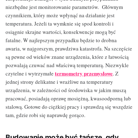
niezbędne jest monitorowanie parametrów. Głównym
czynnikiem, który może wpłynąć na działanie jest
temperatura. Jeżeli ta wymknie się spod kontroli i
osiągnie skrajne wartości, konsekwencje mogą być
fatalne. W najlepszym przypadku będzie to drobna
awaria, w najgorszym, prawdziwa katastrofa. Na szczęście
są pewne od wieków znane urządzenia, które z łatwością
pozwalają czuwać nad właściwą temperaturą. Niezwykle
termometry przemysłowe
czytelne i wytrzymałe
. Z
jednej strony delikatne i wrażliwe na temperatury
urządzenia, w zależności od środowiska w jakim muszą
pracować, posiadają oprawę mosiężną, kwasoodporną lub
stalową. Gotowe do ciężkiej pracy i sprawdzą się wszędzie
tam, gdzie robi się naprawdę gorąco.
Budowanie może być tańsze, gdy