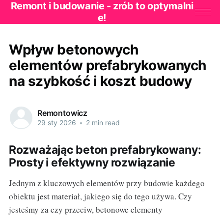
Remont i budowanie - zrób to optymalni
e!
Wpływ betonowych
elementów prefabrykowanych
na szybkość i koszt budowy
Remontowicz
29 sty 2026
•
2 min read
Rozważając beton prefabrykowany:
Prosty i efektywny rozwiązanie
Jednym z kluczowych elementów przy budowie każdego
obiektu jest materiał, jakiego się do tego używa. Czy
jesteśmy za czy przeciw, betonowe elementy