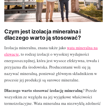
Czym jest izolacja mineralna i
dlaczego warto ją stosować?
Izolacja mineralna, znana także jako
wata mineralna na
elewacje
, to rodzaj izolacji o wysokiej wydajności
energooszczędnej, która jest wysoce efektywna, trwała i
przyjazna dla środowiska. Producentami woli się ją
nazywać mineralną, ponieważ głównym składnikiem w
procesie jej produkcji są surowce mineralne.
Dlaczego warto stosować izolację mineralną
? Przede
wszystkim ze względu na jej wyjątkowe właściwości
termoizolacyjne. Wata mineralna ma niezwykłą zdolność