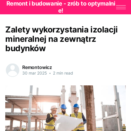
Remont i budowanie - zrób to optymalni
e!
Zalety wykorzystania izolacji
mineralnej na zewnątrz
budynków
Remontowicz
30 mar 2025
•
2 min read